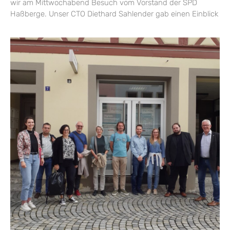
wir am Mittwochabend Besuch vom Vorstand der SPD
Haßberge. Unser CTO Diethard Sahlender gab einen Einblick