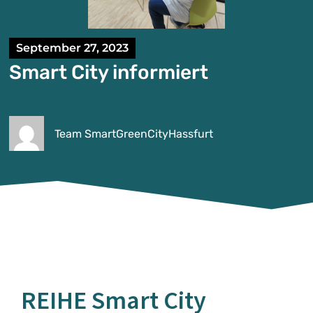
September 27, 2023
Smart City informiert
Team SmartGreenCityHassfurt
REIHE Smart City