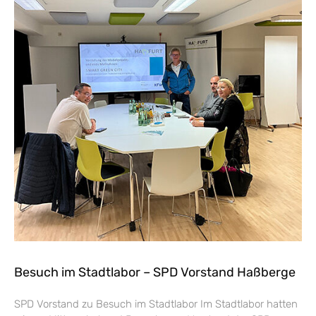
Besuch im Stadtlabor – SPD Vorstand Haßberge
SPD Vorstand zu Besuch im Stadtlabor Im Stadtlabor hatten