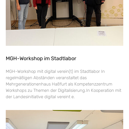
MGH-Workshop im Stadtlabor
MGH-Workshop mit digital verein(t) im Stadtlabor In
regelmäßigen Abständen veranstaltet das
Mehrgenerationenhaus Haßfurt als Kompetenzzentrum
Workshops zu Themen der Digitalisierung.In Kooperation mit
der Landesinitiative digital vereint e.