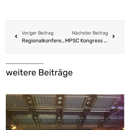
Voriger Beitrag
Nächster Beitrag
Regionalkonferenz Smart City in Jena
MPSC Kongress in Mannheim
weitere Beiträge