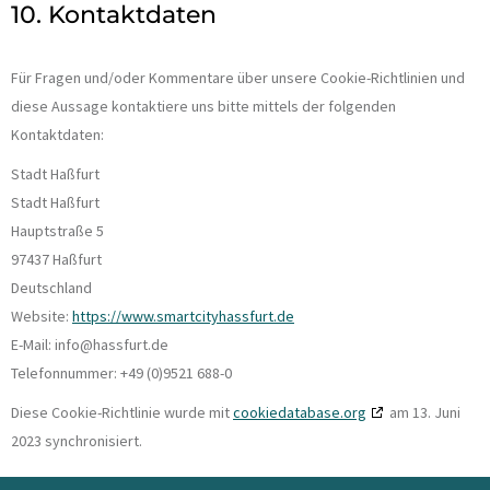
10. Kontaktdaten
Für Fragen und/oder Kommentare über unsere Cookie-Richtlinien und
diese Aussage kontaktiere uns bitte mittels der folgenden
Kontaktdaten:
Stadt Haßfurt
Stadt Haßfurt
Hauptstraße 5
97437 Haßfurt
Deutschland
Website:
https://www.smartcityhassfurt.de
E-Mail:
ed.trufssah@ofni
Telefonnummer: +49 (0)9521 688-0
Diese Cookie-Richtlinie wurde mit
cookiedatabase.org
am 13. Juni
2023 synchronisiert.