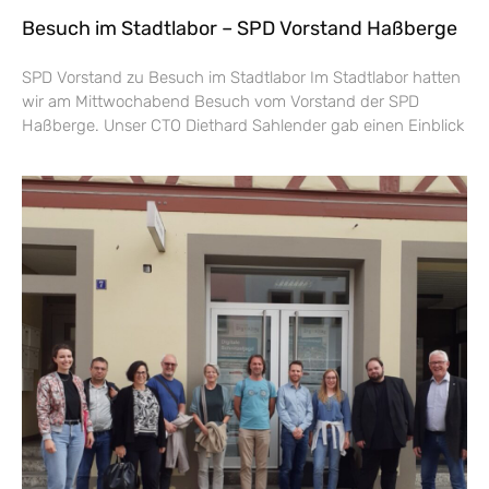
Besuch im Stadtlabor – SPD Vorstand Haßberge
SPD Vorstand zu Besuch im Stadtlabor Im Stadtlabor hatten
wir am Mittwochabend Besuch vom Vorstand der SPD
Haßberge. Unser CTO Diethard Sahlender gab einen Einblick