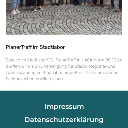
PlanerTreff im Stadtlabor
Besuch im StadtlaborSRL PlanerTreff in Haßfurt Am 05.07.24
durften wir die SRL Vereinigung für Stadt-, Regional-und
Landesplanung im Stadtlabor begrüßen. Die interessierten
Fachbesucher erhielten einen
Impressum
Datenschutzerklärung