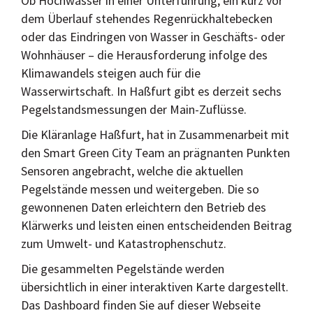
Ob Hochwasser in einer Unterführung, ein kurz vor
dem Überlauf stehendes Regenrückhaltebecken
oder das Eindringen von Wasser in Geschäfts- oder
Wohnhäuser – die Herausforderung infolge des
Klimawandels steigen auch für die
Wasserwirtschaft.
In Haßfurt gibt es derzeit sechs
Pegelstandsmessungen der Main-Zuflüsse.
Die Kläranlage Haßfurt, hat in Zusammenarbeit mit
den Smart Green City Team an prägnanten Punkten
Sensoren angebracht, welche die aktuellen
Pegelstände messen und weitergeben. Die so
gewonnenen Daten erleichtern den Betrieb des
Klärwerks und leisten einen entscheidenden Beitrag
zum Umwelt- und Katastrophenschutz.
Die gesammelten Pegelstände werden
übersichtlich in einer interaktiven Karte dargestellt.
Das Dashboard finden Sie auf dieser Webseite