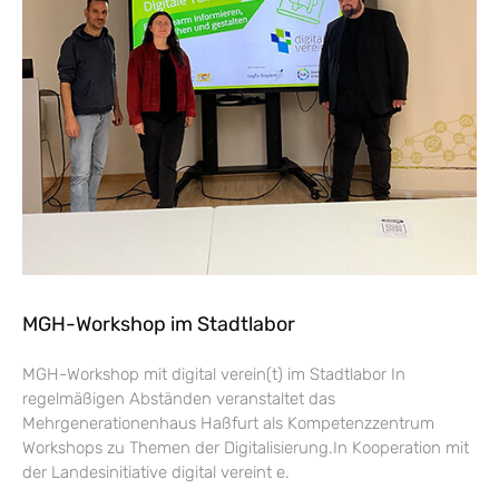
MGH-Workshop im Stadtlabor
MGH-Workshop mit digital verein(t) im Stadtlabor In
regelmäßigen Abständen veranstaltet das
Mehrgenerationenhaus Haßfurt als Kompetenzzentrum
Workshops zu Themen der Digitalisierung.In Kooperation mit
der Landesinitiative digital vereint e.