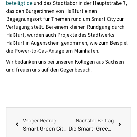
beteiligt.de
und das Stadtlabor in der Hauptstraße 7,
das den Bürger:innen von Haßfurt einen
Begegnungsort für Themen rund um Smart City zur
Verfügung stellt. Bei einem kleinen Rundgang durch
Haßfurt, wurden auch Projekte des Stadtwerks
Haßfurt in Augenschein genommen, wie zum Beispiel
die Power-to-Gas-Anlage am Mainhafen.
Wir bedanken uns bei unseren Kollegen aus Sachsen
und freuen uns auf den Gegenbesuch.
Voriger Beitrag
Nächster Beitrag
Smart Green City Haßfurt im Podcast „Arbeit Bildung Zukunft“
Die Smart-Green-City-Haßfurt-Tour: Gemeinsam. Füreinander. Miteinander.