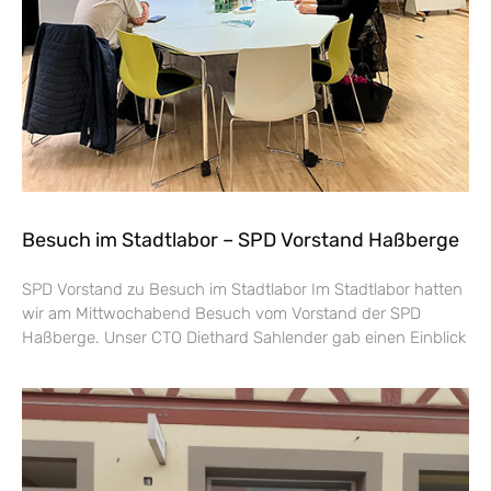
Besuch im Stadtlabor – SPD Vorstand Haßberge
SPD Vorstand zu Besuch im Stadtlabor Im Stadtlabor hatten
wir am Mittwochabend Besuch vom Vorstand der SPD
Haßberge. Unser CTO Diethard Sahlender gab einen Einblick