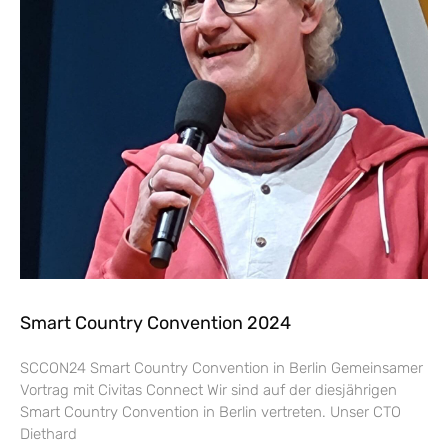
Smart Country Convention 2024
SCCON24 Smart Country Convention in Berlin Gemeinsamer
Vortrag mit Civitas Connect Wir sind auf der diesjährigen
Smart Country Convention in Berlin vertreten. Unser CTO
Diethard