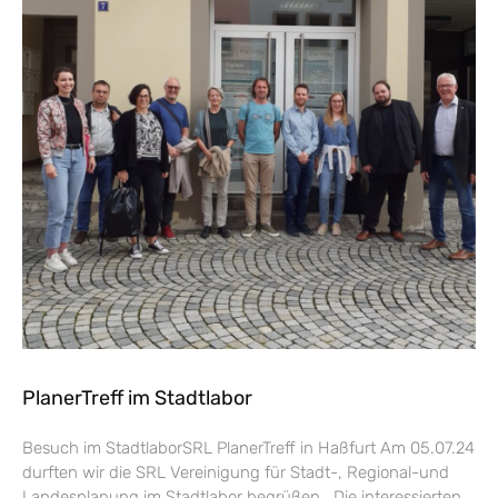
PlanerTreff im Stadtlabor
Besuch im StadtlaborSRL PlanerTreff in Haßfurt Am 05.07.24
durften wir die SRL Vereinigung für Stadt-, Regional-und
Landesplanung im Stadtlabor begrüßen. Die interessierten