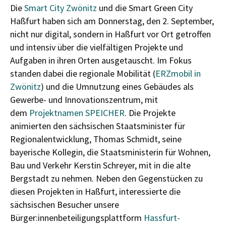
Die
Smart City Zwönitz
und die Smart Green City
Haßfurt haben sich am Donnerstag, den 2. September,
nicht nur digital, sondern in Haßfurt vor Ort getroffen
und intensiv über die vielfältigen Projekte und
Aufgaben in ihren Orten ausgetauscht. Im Fokus
standen dabei die regionale Mobilität (
ERZmobil in
Zwönitz
) und die Umnutzung eines Gebäudes als
Gewerbe- und Innovationszentrum, mit
dem
Projektnamen SPEICHER
. Die Projekte
animierten den sächsischen Staatsminister für
Regionalentwicklung, Thomas Schmidt, seine
bayerische Kollegin, die Staatsministerin für Wohnen,
Bau und Verkehr Kerstin Schreyer, mit in die alte
Bergstadt zu nehmen. Neben den Gegenstücken zu
diesen Projekten in Haßfurt, interessierte die
sächsischen Besucher unsere
Bürger:innenbeteiligungsplattform
Hassfurt-