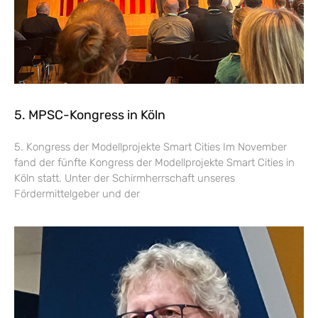
5. MPSC-Kongress in Köln
5. Kongress der Modellprojekte Smart Cities Im November
fand der fünfte Kongress der Modellprojekte Smart Cities in
Köln statt. Unter der Schirmherrschaft unseres
Fördermittelgeber und der