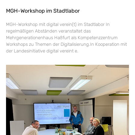
MGH-Workshop im Stadtlabor
MGH-Workshop mit digital verein(t) im Stadtlabor In
regelmäßigen Abständen veranstaltet das
Mehrgenerationenhaus Haßfurt als Kompetenzzentrum
Workshops zu Themen der Digitalisierung.In Kooperation mit
der Landesinitiative digital vereint e.