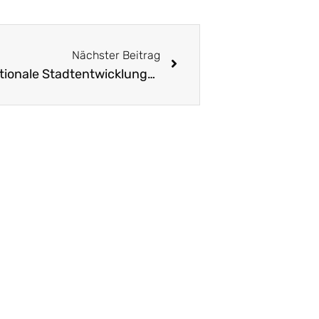
Nächster Beitrag
16. Bundeskongress für Nationale Stadtentwicklungspolitik