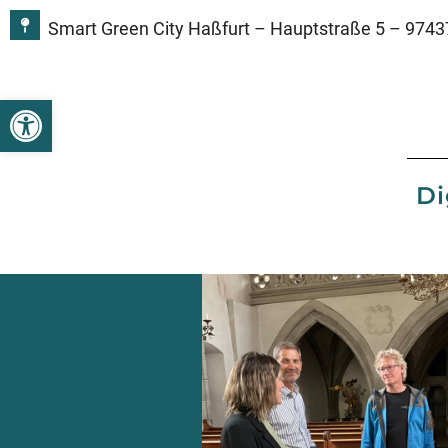
Smart Green City Haßfurt – Hauptstraße 5 – 9743
Open toolbar
Di