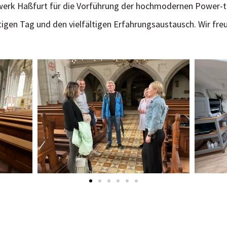
erk Haßfurt für die Vorführung der hochmodernen Power-
tigen Tag und den vielfältigen Erfahrungsaustausch. Wir fre