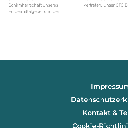
Schirmherrschaft unseres
vertreten. Unser CTO D
Fördermittelgeber und der
Impressu
Datenschutzerk
Kontakt & T
Cookie-Richtlini