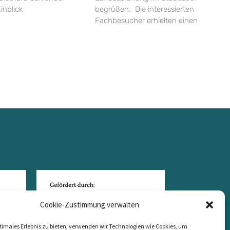
inblick
begrüßen. Die interessierten
Fachbesucher erhielten einen
Cookie-Zustimmung verwalten
timales Erlebnis zu bieten, verwenden wir Technologien wie Cookies, um