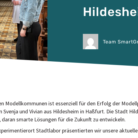
Hildesh
Team SmartGr
 Modellkommunen ist essenziell für den Erfolg der Modellp
n Svenja und Vivian aus Hildesheim in Haßfurt. Die Stadt Hi
, daran smarte Lösungen für die Zukunft zu entwickeln.
imentierort Stadtlabor präsentierten wir unsere aktuellen 