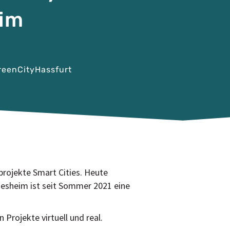
eim
eenCityHassfurt
rojekte Smart Cities. Heute
ldesheim ist seit Sommer 2021 eine
Projekte virtuell und real.