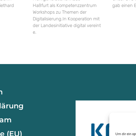
iethard
Haßfurt als Kompetenzzentrum
gab einen E
Workshops zu Themen der
Digitalisierung.In Kooperation mit
der Landesinitiative digital vereint
e.
m
lärung
eam
e (EU)
Um dir ein op