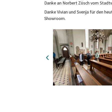
Danke an Norbert Zösch vom Stadtw
Danke Vivian und Svenja für den heu
Showroom.