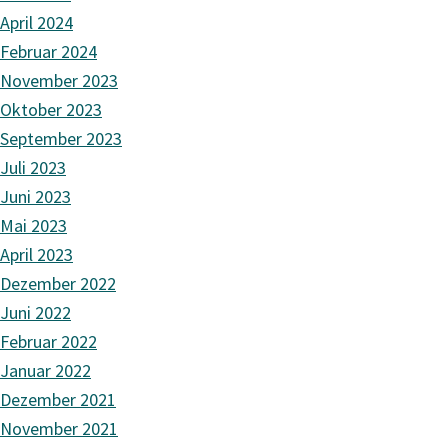
April 2024
Februar 2024
November 2023
Oktober 2023
September 2023
Juli 2023
Juni 2023
Mai 2023
April 2023
Dezember 2022
Juni 2022
Februar 2022
Januar 2022
Dezember 2021
November 2021