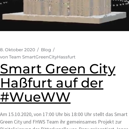
8. Oktober 2020
Blog
von
Team SmartGreenCityHassfurt
Smart Green City
Haßfurt auf der
#WueWW
Am 15.10.2020, von 17:00 Uhr bis 18:00 Uhr stellt das Smart
Green City und FHWS Team ihr gemeinsames Projekt zur