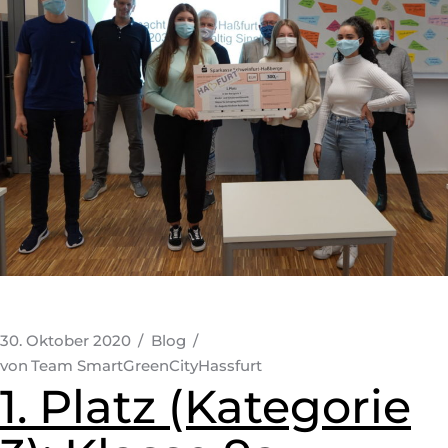
30. Oktober 2020
Blog
von
Team SmartGreenCityHassfurt
1. Platz (Kategorie