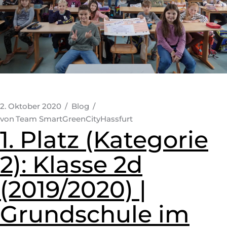
2. Oktober 2020
Blog
von
Team SmartGreenCityHassfurt
1. Platz (Kategorie
2): Klasse 2d
(2019/2020) |
Grundschule im