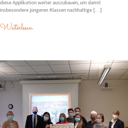
diese Applikation weiter auszubauen, um damit
insbesondere jüngeren Klassen nachhaltige […]
Weiterlesen