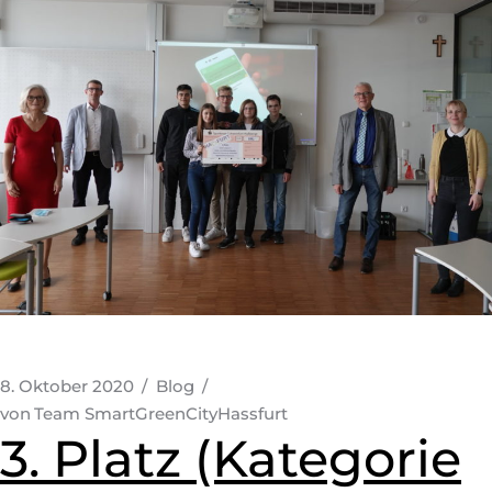
8. Oktober 2020
Blog
von
Team SmartGreenCityHassfurt
3. Platz (Kategorie