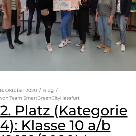
8. Oktober 2020
Blog
von
Team SmartGreenCityHassfurt
2. Platz (Kategorie
4): Klasse 10 a/b