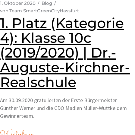
1. Oktober 2020
Blog
von
Team SmartGreenCityHassfurt
1. Platz (Kategorie
4): Klasse 10c
(2019/2020) | Dr.-
Auguste-Kirchner-
Realschule
Am 30.09.2020 gratulierten der Erste Bürgermeister
Günther Werner und die CDO Madlen Müller-Wuttke dem
Gewinnerteam.
Weiterlesen