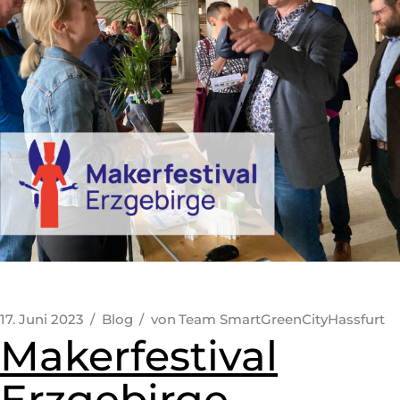
17. Juni 2023
Blog
von
Team SmartGreenCityHassfurt
Makerfestival
Erzgebirge